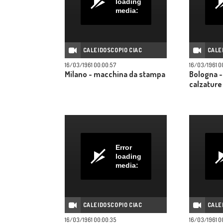
loading
media:
CALEIDOSCOPIO CIAC
CALE
16/03/1961 00:00:57
16/03/1961 0
Milano - macchina da stampa
Bologna -
calzature
Error
loading
media:
CALEIDOSCOPIO CIAC
CALE
16/03/1961 00:00:35
16/03/1961 0