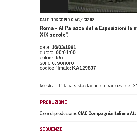
CALEIDOSCOPIO CIAC / C1298
Roma - Al Palazzo delle Esposizioni la mo
XIX secolo".
data:
16/03/1961
durata:
00:01:00
colore:
b/n
sonoro:
sonoro
codice filmato:
KA129807
Mostra: "L'Italia vista dai pittori francesi del 
PRODUZIONE
Casa di produzione:
CIAC Compagnia Italiana At
SEQUENZE