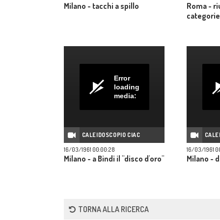
Milano - tacchi a spillo
Roma - ri
categorie
Error
loading
media:
CALEIDOSCOPIO CIAC
CALE
16/03/1961 00:00:28
16/03/1961 0
Milano - a Bindi il "disco d'oro"
Milano - d
TORNA ALLA RICERCA