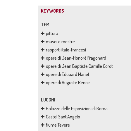
KEYWORDS
TEMI
pittura
musei e mostre
rapporti italo-francesi
opere di Jean-Honoré Fragonard
opere di Jean Baptiste Camille Corot
opere di Edouard Manet
opere di Auguste Renoir
LUOGHI
Palazzo delle Esposizioni di Roma
Castel Sant'Angelo
fiume Tevere