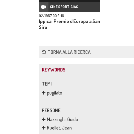
CINESPORT CIAC
02/1957 00:01:18
Ippica: Premio d'Europa a San
Siro
TORNA ALLA RICERCA
KEYWORDS
TEMI
pugilato
PERSONE
Mazzinghi, Guido
Ruellet, Jean