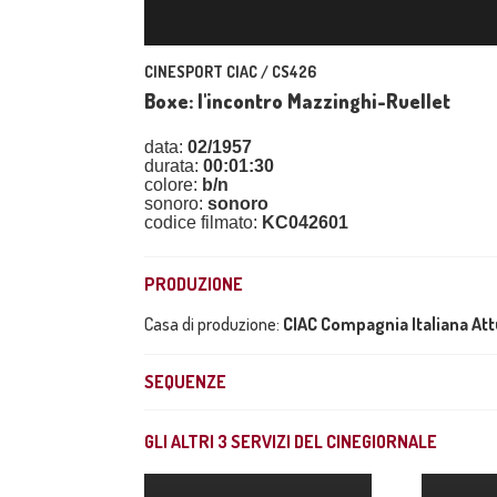
CINESPORT CIAC / CS426
Boxe: l'incontro Mazzinghi-Ruellet
data:
02/1957
durata:
00:01:30
colore:
b/n
sonoro:
sonoro
codice filmato:
KC042601
PRODUZIONE
Casa di produzione:
CIAC Compagnia Italiana At
SEQUENZE
GLI ALTRI
3
SERVIZI DEL CINEGIORNALE