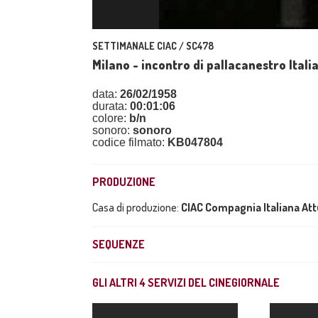
SETTIMANALE CIAC / SC478
Milano - incontro di pallacanestro Italia
data:
26/02/1958
durata:
00:01:06
colore:
b/n
sonoro:
sonoro
codice filmato:
KB047804
PRODUZIONE
Casa di produzione:
CIAC Compagnia Italiana At
SEQUENZE
GLI ALTRI
4
SERVIZI DEL CINEGIORNALE