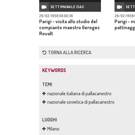
SETTIMANALE CIAC
SETT
26/02/1958 00:00:36
26/02/1958 
Parigi - visita allo studio del
Parigi - m
compianto maestro Geroges
pattinagg
Roualt
TORNA ALLA RICERCA
KEYWORDS
TEMI
nazionale italiana di pallacanestro
nazionale sovietica di pallacanestro
LUOGHI
Milano