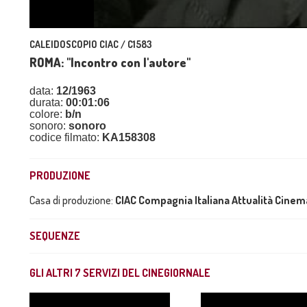
CALEIDOSCOPIO CIAC / C1583
ROMA: "Incontro con l'autore"
data:
12/1963
durata:
00:01:06
colore:
b/n
sonoro:
sonoro
codice filmato:
KA158308
PRODUZIONE
Casa di produzione:
CIAC Compagnia Italiana Attualità Cine
SEQUENZE
GLI ALTRI
7
SERVIZI DEL CINEGIORNALE