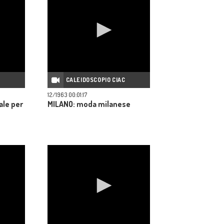
C
CALEIDOSCOPIO CIAC
12/1963 00:01:17
le per
MILANO: moda milanese