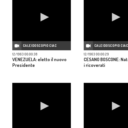
CALEIDOSCOPIO CIAC
CALEIDOSCOPIO CIA
12/1963 00:00:38
12/1963 00:00:29
VENEZUELA: eletto il nuovo
CESANO BOSCONE: Nata
Presidente
i ricoverati