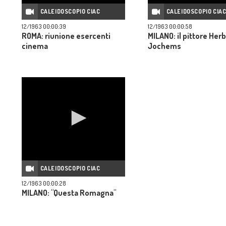
CALEIDOSCOPIO CIAC
CALEIDOSCOPIO CIA
12/1963 00:00:39
12/1963 00:00:58
ROMA: riunione esercenti
MILANO: il pittore Her
cinema
Jochems
CALEIDOSCOPIO CIAC
12/1963 00:00:28
MILANO: "Questa Romagna"