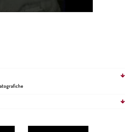
matografiche