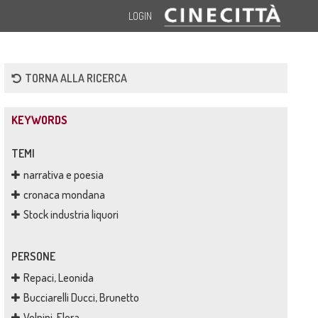
LOGIN
TORNA ALLA RICERCA
KEYWORDS
TEMI
narrativa e poesia
cronaca mondana
Stock industria liquori
PERSONE
Repaci, Leonida
Bucciarelli Ducci, Brunetto
Volpini, Flora