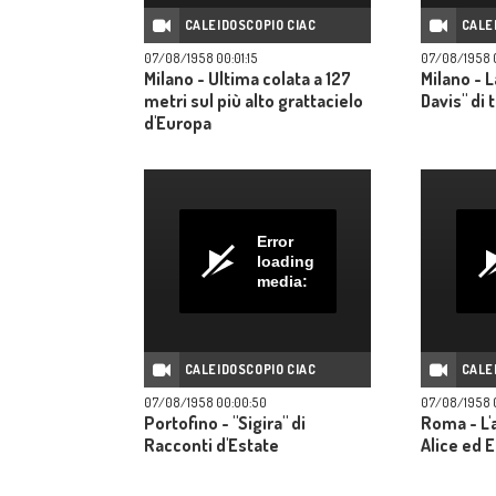
CALEIDOSCOPIO CIAC
CALE
07/08/1958 00:01:15
07/08/1958 
Milano - Ultima colata a 127
Milano - L
metri sul più alto grattacielo
Davis" di 
d'Europa
Error
loading
media:
CALEIDOSCOPIO CIAC
CALE
07/08/1958 00:00:50
07/08/1958 
Portofino - "Sigira" di
Roma - L'
Racconti d'Estate
Alice ed E