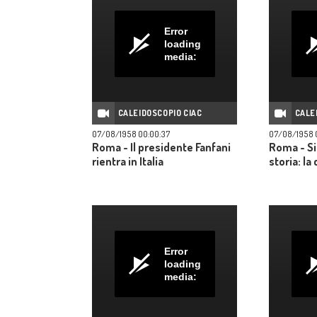
Error
loading
media:
CALEIDOSCOPIO CIAC
CALE
07/08/1958 00:00:37
07/08/1958 
Roma - Il presidente Fanfani
Roma - Si
rientra in Italia
storia: l
Error
loading
media: