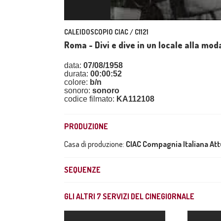
CALEIDOSCOPIO CIAC / C1121
Roma - Divi e dive in un locale alla mod
data:
07/08/1958
durata:
00:00:52
colore:
b/n
sonoro:
sonoro
codice filmato:
KA112108
PRODUZIONE
Casa di produzione:
CIAC Compagnia Italiana At
SEQUENZE
GLI ALTRI
7
SERVIZI DEL CINEGIORNALE