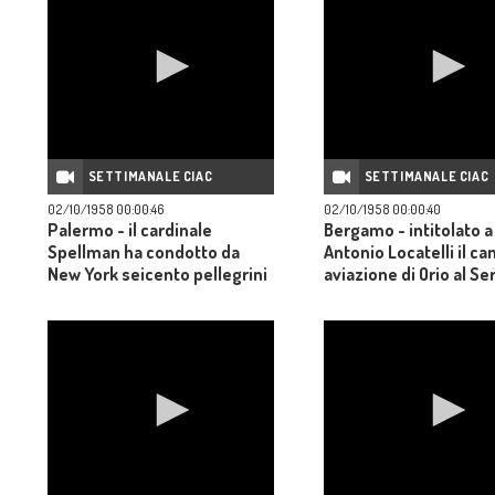
SETTIMANALE CIAC
SETTIMANALE CIAC
02/10/1958 00:00:46
02/10/1958 00:00:40
Palermo - il cardinale
Bergamo - intitolato a
Spellman ha condotto da
Antonio Locatelli il c
New York seicento pellegrini
aviazione di Orio al Se