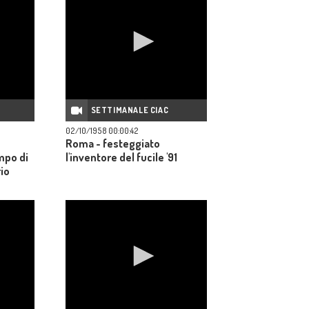
SETTIMANALE CIAC
02/10/1958 00:00:42
Roma - festeggiato
ampo di
l'inventore del fucile '91
rio