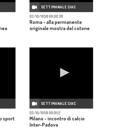
SETTIMANALE CIAC
02/10/1958 00:00:38
Roma - alla permanente
inea
originale mostra del cotone
SETTIMANALE CIAC
02/10/1958 00:01:12
lo sport
Milano - incontro di calcio
Inter-Padova