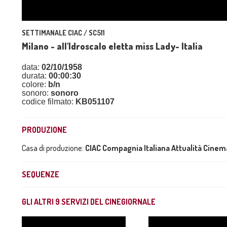
SETTIMANALE CIAC / SC511
Milano - all'Idroscalo eletta miss Lady- Italia
data:
02/10/1958
durata:
00:00:30
colore:
b/n
sonoro:
sonoro
codice filmato:
KB051107
PRODUZIONE
Casa di produzione:
CIAC Compagnia Italiana Attualità Cine
SEQUENZE
GLI ALTRI
9
SERVIZI DEL CINEGIORNALE