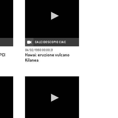
C
CALEIDOSCOPIO CIAC
04/02/1960 00:00:31
PCI
Hawai: eruzione vulcano
Kilanea