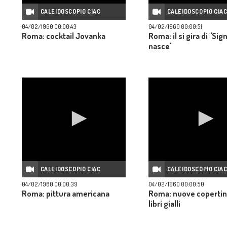
CALEIDOSCOPIO CIAC
CALEIDOSCOPIO CIA
04/02/1960 00:00:43
04/02/1960 00:00:51
Roma: cocktail Jovanka
Roma: il si gira di "Sign
nasce"
CALEIDOSCOPIO CIAC
CALEIDOSCOPIO CIA
04/02/1960 00:00:39
04/02/1960 00:00:50
Roma: pittura americana
Roma: nuove copertin
libri gialli