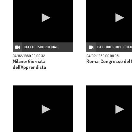
CALEIDOSCOPIO CIAC
CALEIDOSCOPIO CIA
04/02/1960 00:00:32
04/02/1960 00:00:38
Milano: Giornata
Roma: Congresso del 
dell'Apprendista