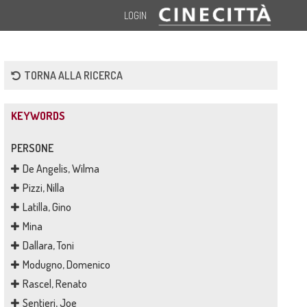
LOGIN
TORNA ALLA RICERCA
KEYWORDS
PERSONE
De Angelis, Wilma
Pizzi, Nilla
Latilla, Gino
Mina
Dallara, Toni
Modugno, Domenico
Rascel, Renato
Sentieri, Joe