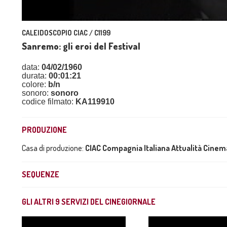
CALEIDOSCOPIO CIAC / C1199
Sanremo: gli eroi del Festival
data:
04/02/1960
durata:
00:01:21
colore:
b/n
sonoro:
sonoro
codice filmato:
KA119910
PRODUZIONE
Casa di produzione:
CIAC Compagnia Italiana Attualità Cine
SEQUENZE
GLI ALTRI
9
SERVIZI DEL CINEGIORNALE