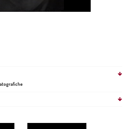
matografiche