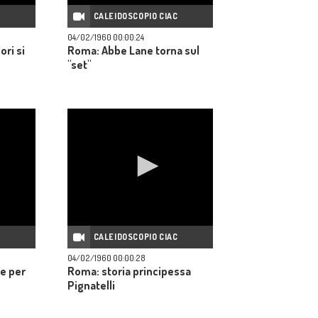
C
CALEIDOSCOPIO CIAC
04/02/1960 00:00:24
ori si
Roma: Abbe Lane torna sul
"set"
C
CALEIDOSCOPIO CIAC
04/02/1960 00:00:28
e per
Roma: storia principessa
Pignatelli