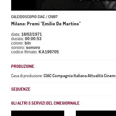
CALEIDOSCOPIO CIAC / C1997
Milano: Premi "Emilio De Martino"
data:
18/02/1971
durata:
00:00:53
colore:
b/n
sonoro:
sonoro
codice filmato:
KA199705
PRODUZIONE
Casa di produzione:
CIAC Compagnia Italiana Attualità Cine
SEQUENZE
GLI ALTRI
5
SERVIZI DEL CINEGIORNALE