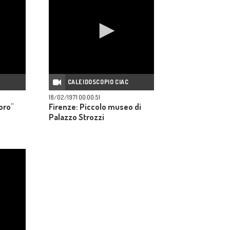
C
CALEIDOSCOPIO CIAC
18/02/1971 00:00:51
oro"
Firenze: Piccolo museo di
Palazzo Strozzi