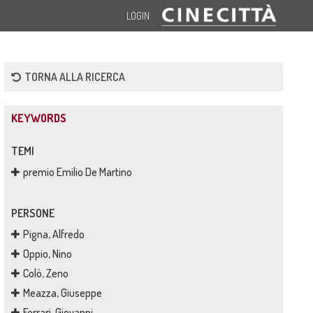
LOGIN
TORNA ALLA RICERCA
KEYWORDS
TEMI
premio Emilio De Martino
PERSONE
Pigna, Alfredo
Oppio, Nino
Colò, Zeno
Meazza, Giuseppe
Ferrari, Giovanni