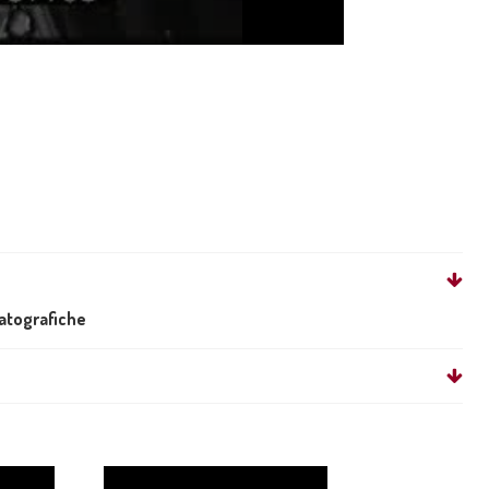
matografiche