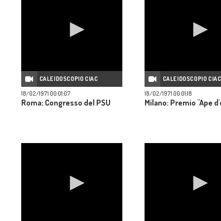
CALEIDOSCOPIO CIAC
CALEIDOSCOPIO CIA
18/02/1971 00:01:07
18/02/1971 00:01:18
Roma: Congresso del PSU
Milano: Premio "Ape d'