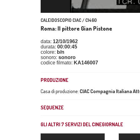
CALEIDOSCOPIO CIAC / C1460
Roma: Il pittore Gian Pistone
data:
12/10/1962
durata:
00:00:45
colore:
b/n
sonoro:
sonoro
codice filmato:
KA146007
PRODUZIONE
Casa di produzione:
CIAC Compagnia Italiana At
SEQUENZE
GLI ALTRI
7
SERVIZI DEL CINEGIORNALE