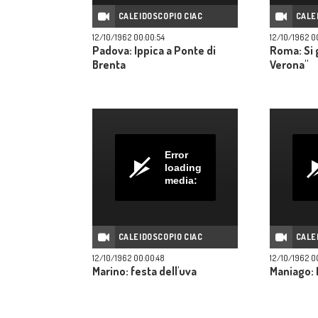
CALEIDOSCOPIO CIAC
CALE
12/10/1962 00:00:54
12/10/1962 0
Padova: Ippica a Ponte di
Roma: Si g
Brenta
Verona"
Error
loading
media:
CALEIDOSCOPIO CIAC
CALE
12/10/1962 00:00:48
12/10/1962 0
Marino: festa dell'uva
Maniago: