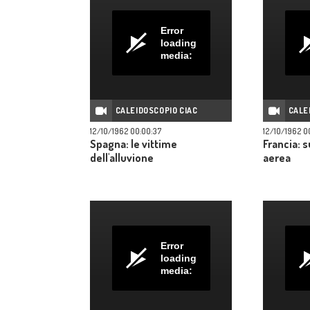
Error
loading
media:
CALEIDOSCOPIO CIAC
CALE
12/10/1962 00:00:37
12/10/1962 0
Spagna: le vittime
Francia: s
dell'alluvione
aerea
Error
loading
media: