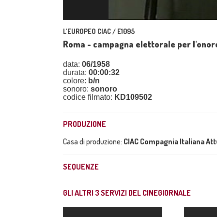
L'EUROPEO CIAC / E1095
Roma - campagna elettorale per l'onor
data:
06/1958
durata:
00:00:32
colore:
b/n
sonoro:
sonoro
codice filmato:
KD109502
PRODUZIONE
Casa di produzione:
CIAC Compagnia Italiana At
SEQUENZE
GLI ALTRI
3
SERVIZI DEL CINEGIORNALE