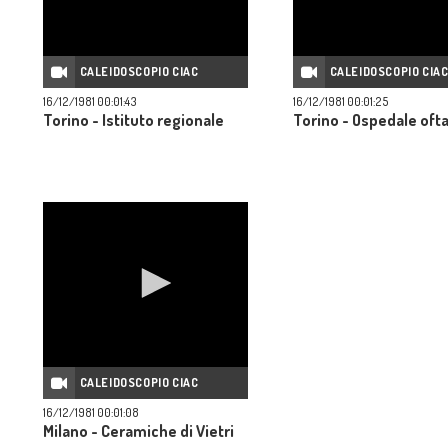
CALEIDOSCOPIO CIAC
CALEIDOSCOPIO CIA
16/12/1981 00:01:43
16/12/1981 00:01:25
Torino - Istituto regionale
Torino - Ospedale oft
CALEIDOSCOPIO CIAC
16/12/1981 00:01:08
Milano - Ceramiche di Vietri