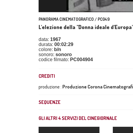
PANORAMA CINEMATOGRAFICO / PC049
L'elezione della "Donna ideale d'Europa
data:
1967
durata:
00:02:29
colore:
b/n
sonoro:
sonoro
codice filmato:
PC004904
CREDITI
produzione :
Produzione Corona Cinematograf
SEQUENZE
GLI ALTRI
4
SERVIZI DEL CINEGIORNALE