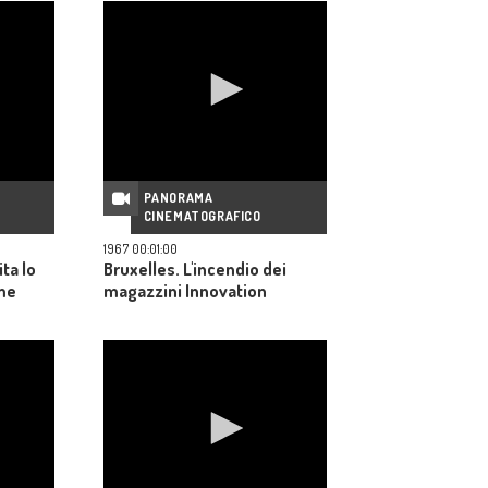
PANORAMA
CINEMATOGRAFICO
1967 00:01:00
ta lo
Bruxelles. L'incendio dei
ame
magazzini Innovation