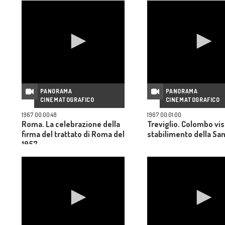
PANORAMA
PANORAMA
CINEMATOGRAFICO
CINEMATOGRAFICO
1967 00:00:48
1967 00:01:00
Roma. La celebrazione della
Treviglio. Colombo visi
firma del trattato di Roma del
stabilimento della S
1957