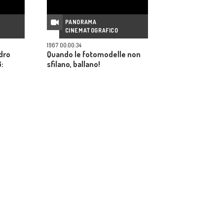
PANORAMA
CINEMATOGRAFICO
1967 00:00:34
dro
Quando le fotomodelle non
:
sfilano, ballano!