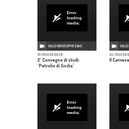
Error
loading
media:
CALEIDOSCOPIO CIAC
CALE
01/1959 00:00:28
02/1959 00:0
2^ Convegno di studi:
Il Carneva
"Petrolio di Sicilia"
Error
loading
media: