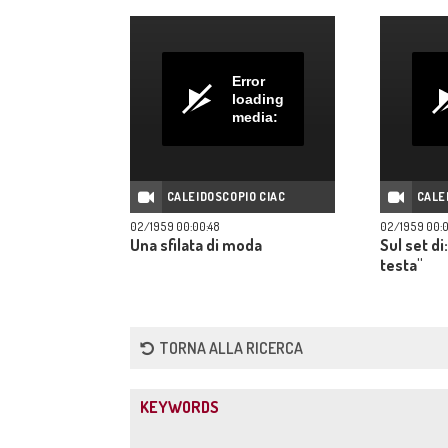
Error
loading
media:
CALEIDOSCOPIO CIAC
CALE
02/1959 00:00:48
02/1959 00:0
Una sfilata di moda
Sul set di
testa"
TORNA ALLA RICERCA
KEYWORDS