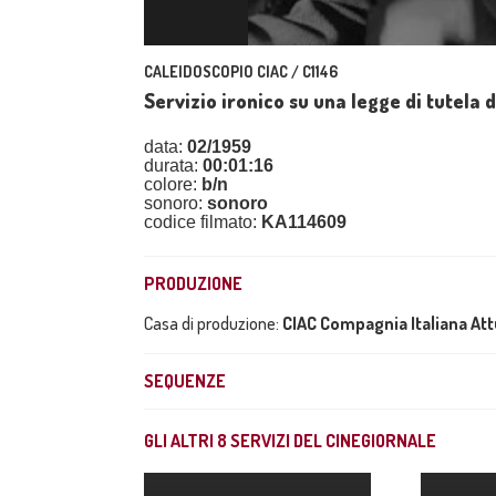
CALEIDOSCOPIO CIAC / C1146
Servizio ironico su una legge di tutela 
data:
02/1959
durata:
00:01:16
colore:
b/n
sonoro:
sonoro
codice filmato:
KA114609
PRODUZIONE
Casa di produzione:
CIAC Compagnia Italiana At
SEQUENZE
GLI ALTRI
8
SERVIZI DEL CINEGIORNALE