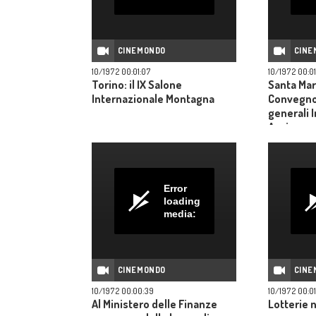
CINEMONDO
CINE
10/1972 00:01:07
10/1972 00:0
Torino: il IX Salone
Santa Marg
Internazionale Montagna
Convegno
generali 
Assicuraz
Error
loading
media:
CINEMONDO
CINE
10/1972 00:00:39
10/1972 00:01
Al Ministero delle Finanze
Lotterie 