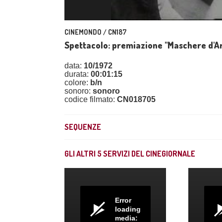
CINEMONDO / CN187
Spettacolo: premiazione "Maschere d'A
data:
10/1972
durata:
00:01:15
colore:
b/n
sonoro:
sonoro
codice filmato:
CN018705
SEQUENZE
GLI ALTRI
5
SERVIZI DEL CINEGIORNALE
Error
loading
media: