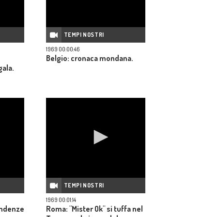
TEMPI NOSTRI
1969 00:00:46
Belgio: cronaca mondana.
gala.
TEMPI NOSTRI
1969 00:01:14
tendenze
Roma: "Mister Ok" si tuffa nel