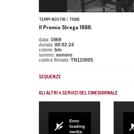
TEMPI NOSTRI / T1100
Il Premio Strega 1969.
data:
1969
durata:
00:02:24
colore:
b/n
sonoro:
sonoro
codice filmato:
TN110005
SEQUENZE
GLI ALTRI
4
SERVIZI DEL CINEGIORNALE
Error
loading
media: