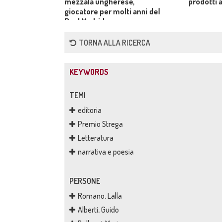
mezzala ungherese,
prodotti a
giocatore per molti anni del
Real Madrid.
TORNA ALLA RICERCA
KEYWORDS
TEMI
editoria
Premio Strega
Letteratura
narrativa e poesia
PERSONE
Romano, Lalla
Alberti, Guido