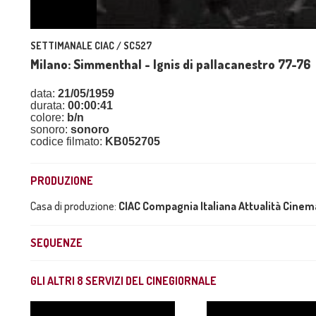
SETTIMANALE CIAC / SC527
Milano: Simmenthal - Ignis di pallacanestro 77-76
data:
21/05/1959
durata:
00:00:41
colore:
b/n
sonoro:
sonoro
codice filmato:
KB052705
PRODUZIONE
Casa di produzione:
CIAC Compagnia Italiana Attualità Cine
SEQUENZE
GLI ALTRI
8
SERVIZI DEL CINEGIORNALE