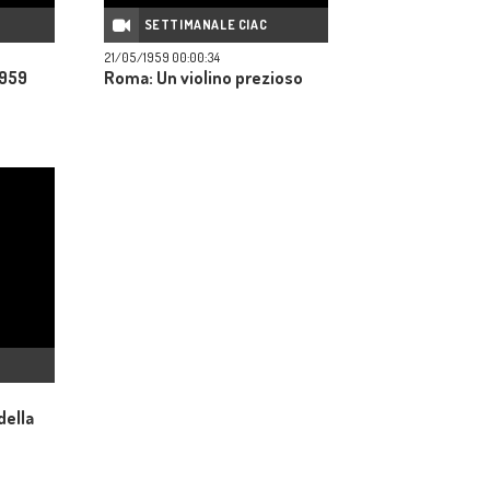
SETTIMANALE CIAC
21/05/1959 00:00:34
1959
Roma: Un violino prezioso
della