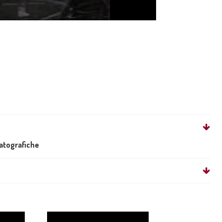
matografiche