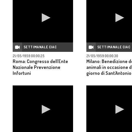
SETTIMANALE CIAC
SETTIMANALE CIAC
21/05/1959 00:00:25
21/05/1959 00:00:30
Roma: Congresso dell'Ente
Milano: Benedizione d
Nazionale Prevenzione
animali in occasione d
Infortuni
giorno di Sant'Antonio