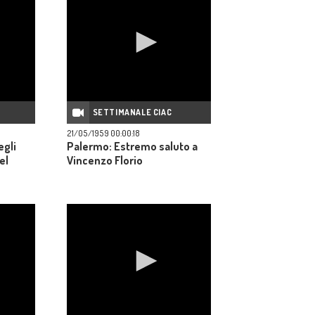
SETTIMANALE CIAC
21/05/1959 00:00:18
egli
Palermo: Estremo saluto a
el
Vincenzo Florio