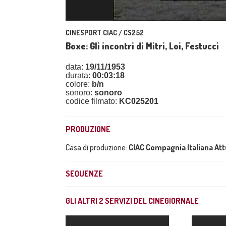
CINESPORT CIAC / CS252
Boxe: Gli incontri di Mitri, Loi, Festucci
data:
19/11/1953
durata:
00:03:18
colore:
b/n
sonoro:
sonoro
codice filmato:
KC025201
PRODUZIONE
Casa di produzione:
CIAC Compagnia Italiana At
SEQUENZE
GLI ALTRI
2
SERVIZI DEL CINEGIORNALE