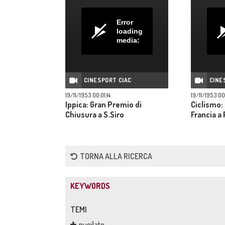
Error
loading
media:
CINESPORT CIAC
CINE
19/11/1953 00:01:14
19/11/1953 00
Ippica: Gran Premio di
Ciclismo: 
Chiusura a S.Siro
Francia a 
TORNA ALLA RICERCA
KEYWORDS
TEMI
pugilato