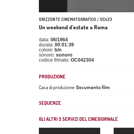
ORIZZONTE CINEMATOGRAFICO / OC423
Un weekend d'estate a Roma
data:
06/1964
durata:
00:01:39
colore:
b/n
sonoro:
sonoro
codice filmato:
OC042304
PRODUZIONE
Casa di produzione:
Documento film
SEQUENZE
GLI ALTRI
5
SERVIZI DEL CINEGIORNALE