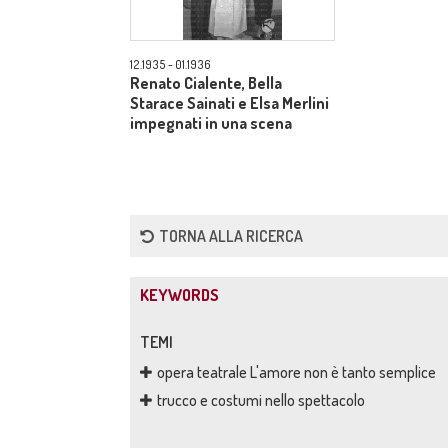
12.1935 - 01.1936
Renato Cialente, Bella
Starace Sainati e Elsa Merlini
impegnati in una scena
TORNA ALLA RICERCA
KEYWORDS
TEMI
opera teatrale L'amore non è tanto semplice
trucco e costumi nello spettacolo