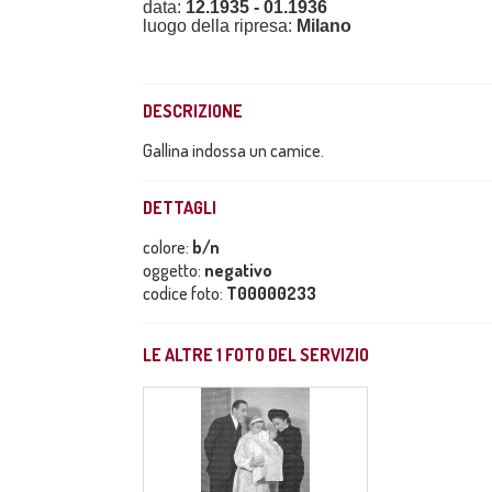
data:
12.1935 - 01.1936
luogo della ripresa:
Milano
DESCRIZIONE
Gallina indossa un camice.
DETTAGLI
colore:
b/n
oggetto:
negativo
codice foto:
T00000233
LE ALTRE
1
FOTO DEL SERVIZIO