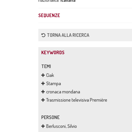
nazionalità:
italiana
SEQUENZE
TORNA ALLA RICERCA
KEYWORDS
TEMI
Ciak
Stampa
cronaca mondana
Trasmissione televisiva Première
PERSONE
Berlusconi, Silvio