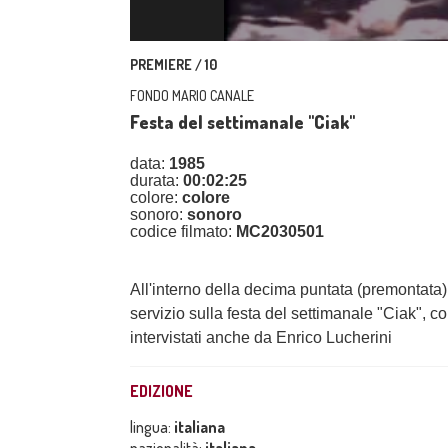
PREMIERE / 10
FONDO MARIO CANALE
Festa del settimanale "Ciak"
data:
1985
durata:
00:02:25
colore:
colore
sonoro:
sonoro
codice filmato:
MC2030501
All'interno della decima puntata (premontata)
servizio sulla festa del settimanale "Ciak", co
intervistati anche da Enrico Lucherini
EDIZIONE
lingua:
italiana