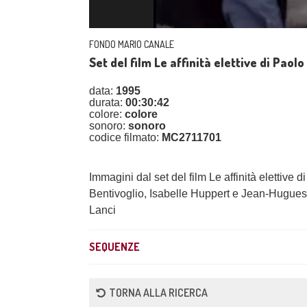
FONDO MARIO CANALE
Set del film Le affinità elettive di Paolo
data:
1995
durata:
00:30:42
colore:
colore
sonoro:
sonoro
codice filmato:
MC2711701
Immagini dal set del film Le affinità elettive d
Bentivoglio, Isabelle Huppert e Jean-Hugues 
Lanci
SEQUENZE
TORNA ALLA RICERCA