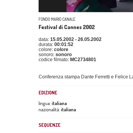
FONDO MARIO CANALE
Festival di Cannes 2002
data:
15.05.2002 - 26.05.2002
durata:
00:01:52
colore:
colore
sonoro:
sonoro
codice filmato:
MC2734801
Conferenza stampa Dante Ferretti e Felice L
EDIZIONE
lingua:
italiana
nazionalità:
italiana
SEQUENZE