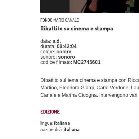
FONDO MARIO CANALE
Dibattito su cinema e stampa
data:
s.d.
durata:
00:42:04
colore:
colore
sonoro:
sonoro
codice filmato:
MC2745601
Dibattito sul tema cinema e stampa con Ricc
Martino, Eleonora Giorgi, Carlo Verdone, Laura
Canale e Marina Cicogna. Intervengono vari g
EDIZIONE
lingua:
italiana
nazionalità:
italiana