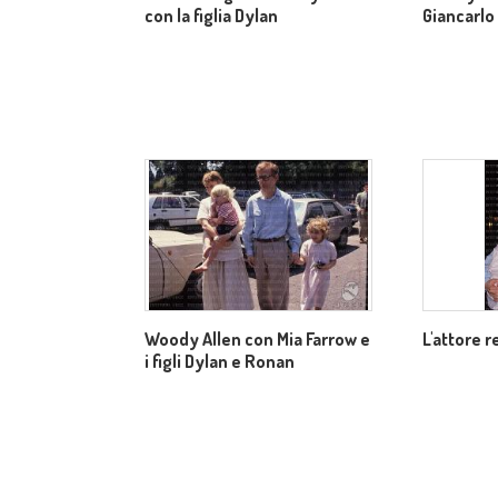
con la figlia Dylan
Giancarlo
Woody Allen con Mia Farrow e
L'attore 
i figli Dylan e Ronan