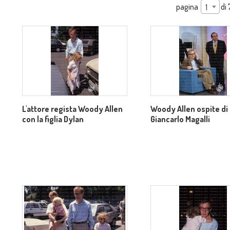
pagina
di
1
L'attore regista Woody Allen
Woody Allen ospite di
con la figlia Dylan
Giancarlo Magalli