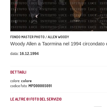
FONDO MASTER PHOTO / ALLEN WOODY
Woody Allen a Taormina nel 1994 circondato 
data:
16.12.1994
DETTAGLI
colore:
colore
codice foto:
MPD00005091
LE ALTRE
61
FOTO DEL SERVIZIO