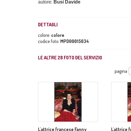
autore:
Busi Davide
DETTAGLI
colore:
colore
codice foto:
MPD00015634
LE ALTRE
28
FOTO DEL SERVIZIO
pagina
L'attrice francese Fanny
L'attrice