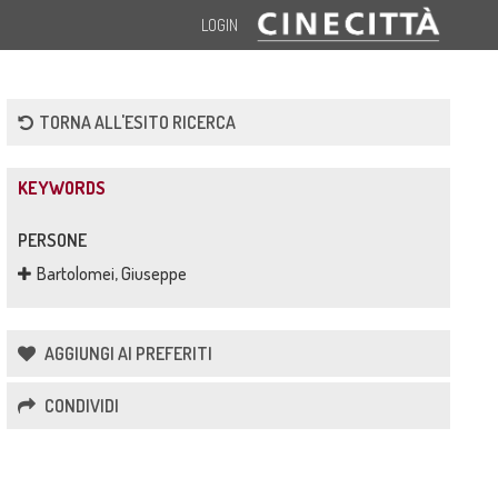
LOGIN
TORNA ALL'ESITO RICERCA
KEYWORDS
PERSONE
Bartolomei, Giuseppe
AGGIUNGI AI PREFERITI
CONDIVIDI