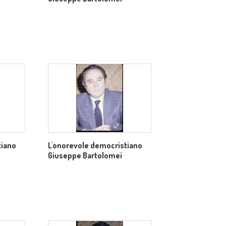
tiano
L'onorevole democristiano
Giuseppe Bartolomei