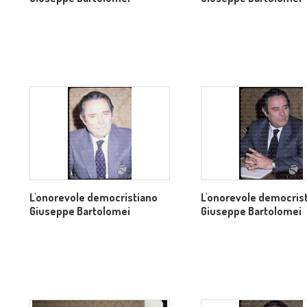
L'onorevole democristiano
L'onorevole democris
Giuseppe Bartolomei
Giuseppe Bartolomei