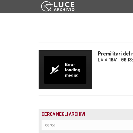
Premilitari del
DATA:
1941
00:18
Error
loading
media:
CERCA NEGLI ARCHIVI