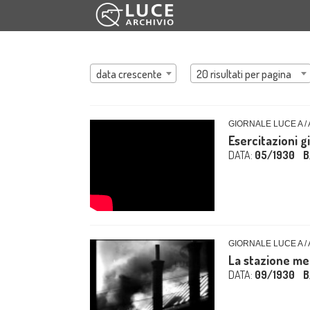
data crescente
20 risultati per pagina
GIORNALE LUCE A /
Esercitazioni 
DATA:
05/1930
B
GIORNALE LUCE A /
La stazione me
DATA:
09/1930
B