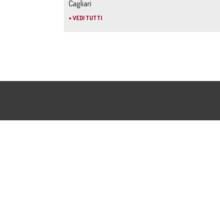
Cagliari
+ VEDI TUTTI