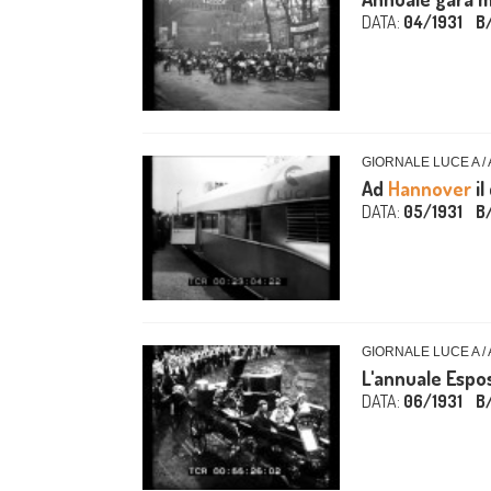
DATA:
04/1931
B
GIORNALE LUCE A /
Ad
Hannover
il
DATA:
05/1931
B
GIORNALE LUCE A /
L'annuale Espos
DATA:
06/1931
B