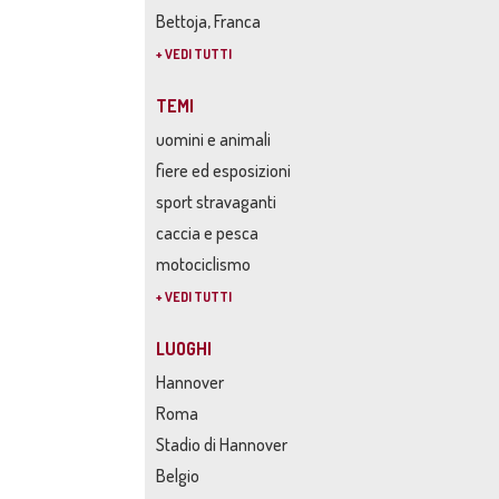
Bettoja, Franca
+ VEDI TUTTI
TEMI
uomini e animali
fiere ed esposizioni
sport stravaganti
caccia e pesca
motociclismo
+ VEDI TUTTI
LUOGHI
Hannover
Roma
Stadio di Hannover
Belgio