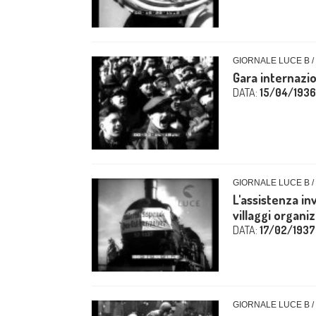
GIORNALE LUCE B /
Gara internazio
DATA:
15/04/1936
GIORNALE LUCE B /
L'assistenza in
villaggi organiz
DATA:
17/02/1937
GIORNALE LUCE B /