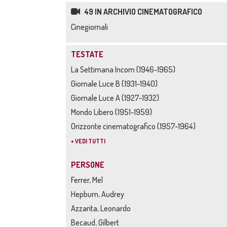
49 IN ARCHIVIO CINEMATOGRAFICO
Cinegiornali
TESTATE
La Settimana Incom (1946-1965)
Giornale Luce B (1931-1940)
Giornale Luce A (1927-1932)
Mondo Libero (1951-1959)
Orizzonte cinematografico (1957-1964)
+ VEDI TUTTI
PERSONE
Ferrer, Mel
Hepburn, Audrey
Azzarita, Leonardo
Becaud, Gilbert