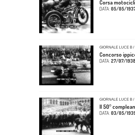
Corsa motocicli
DATA:
05/05/193
GIORNALE LUCE B /
Concorso ippic
DATA:
27/07/193
GIORNALE LUCE B /
Il 50° complean
DATA:
03/05/193