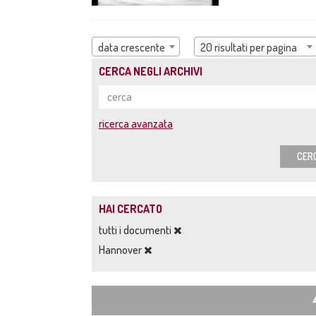
data crescente
20 risultati per pagina
CERCA NEGLI ARCHIVI
ricerca avanzata
CER
HAI CERCATO
tutti i documenti
Hannover