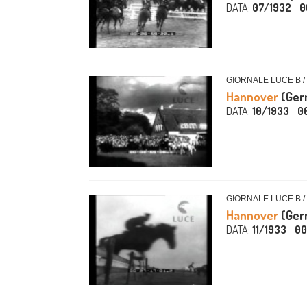
DATA:
07/1932
0
GIORNALE LUCE B /
Hannover
(Germ
DATA:
10/1933
0
GIORNALE LUCE B /
Hannover
(Germ
DATA:
11/1933
00