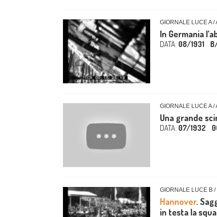
GIORNALE LUCE A /
In Germania l'
DATA:
08/1931
B
GIORNALE LUCE A /
Una grande sc
DATA:
07/1932
0
GIORNALE LUCE B /
Hannover
. Sagg
in testa la squa