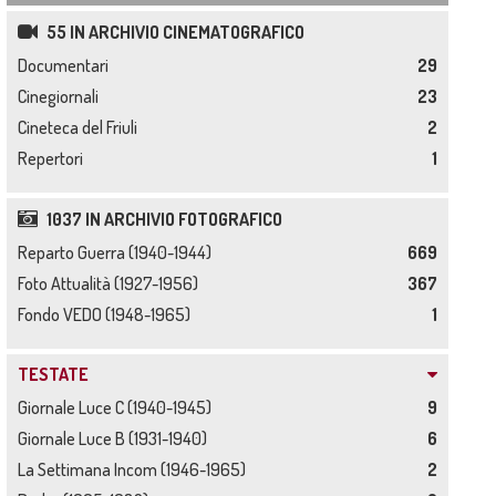
55 IN ARCHIVIO CINEMATOGRAFICO
Documentari
29
Cinegiornali
23
Cineteca del Friuli
2
Repertori
1
1037 IN ARCHIVIO FOTOGRAFICO
Reparto Guerra (1940-1944)
669
Foto Attualità (1927-1956)
367
Fondo VEDO (1948-1965)
1
TESTATE
Giornale Luce C (1940-1945)
9
Giornale Luce B (1931-1940)
6
La Settimana Incom (1946-1965)
2