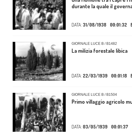
durante la quale il governa
DATA:
31/08/1938
00:01:32
GIORNALE LUCE B / B1482
La milizia forestale libica
DATA:
22/03/1939
00:01:18
GIORNALE LUCE B / B1504
Primo villaggio agricolo 
DATA:
03/05/1939
00:01:37