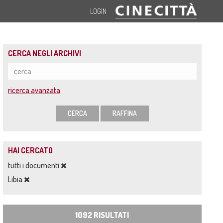
LOGIN
CERCA NEGLI ARCHIVI
ricerca avanzata
CERCA
RAFFINA
HAI CERCATO
tutti i documenti
Libia
1092 RISULTATI