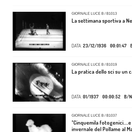
GIORNALE LUCE B / B1013
La settimana sportiva a Ne
DATA:
23/12/1936
00:01:47
GIORNALE LUCE B / B1019
La pratica dello sci su un c
DATA:
01/1937
00:00:52
B/N
GIORNALE LUCE B / B1037
"Cinquemila fotogenici....
invernale del Pollame al Ma