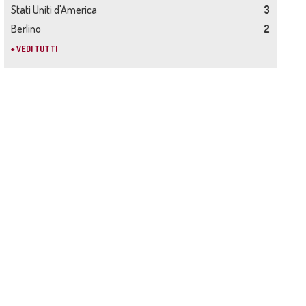
Stati Uniti d'America
3
Berlino
2
+ VEDI TUTTI