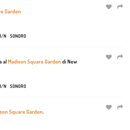
re Garden
B/N
SONORO
a al
Madison Square Garden
di New
B/N
SONORO
son Square Garden
.