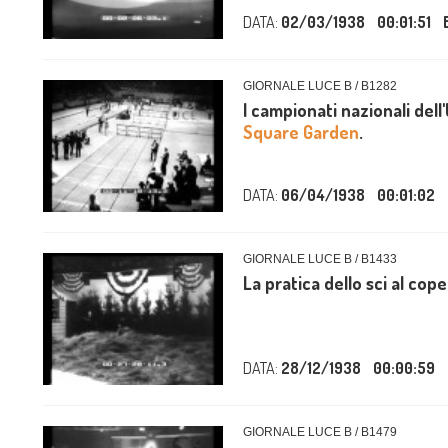
DATA:
02/03/1938
00:01:51
GIORNALE LUCE B / B1282
I campionati nazionali dell'
Square Garden
.
DATA:
06/04/1938
00:01:02
GIORNALE LUCE B / B1433
La pratica dello sci al cope
DATA:
28/12/1938
00:00:59
GIORNALE LUCE B / B1479