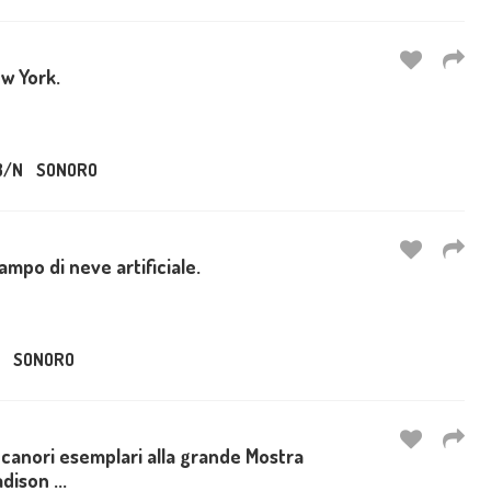
w York.
B/N
SONORO
ampo di neve artificiale.
SONORO
e canori esemplari alla grande Mostra
dison ...