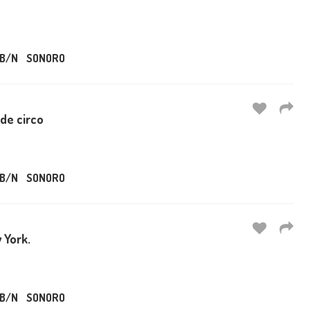
B/N
SONORO
de circo
B/N
SONORO
w York.
B/N
SONORO