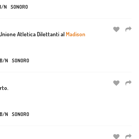
B/N
SONORO
Unione Atletica Dilettanti al
Madison
B/N
SONORO
rto.
B/N
SONORO