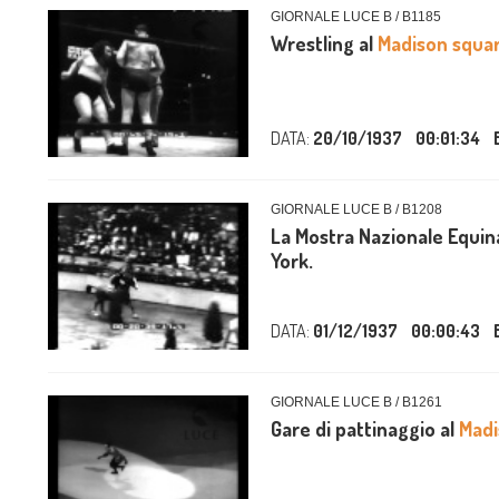
GIORNALE LUCE B / B1185
Wrestling al
Madison squa
DATA:
20/10/1937
00:01:34
GIORNALE LUCE B / B1208
La Mostra Nazionale Equin
York.
DATA:
01/12/1937
00:00:43
GIORNALE LUCE B / B1261
Gare di pattinaggio al
Madi