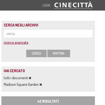
LOGIN
CERCA NEGLI ARCHIVI
ricerca avanzata
CERCA
RAFFINA
HAI CERCATO
tutti i documenti
Madison Square Garden
42 RISULTATI