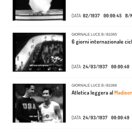
DATA:
02/1937
00:00:45
B/
GIORNALE LUCE B / B1065
6 giorni internazionale cicl
DATA:
24/03/1937
00:00:40
GIORNALE LUCE B / B1066
Atletica leggera al
Madiso
DATA:
24/03/1937
00:00:49