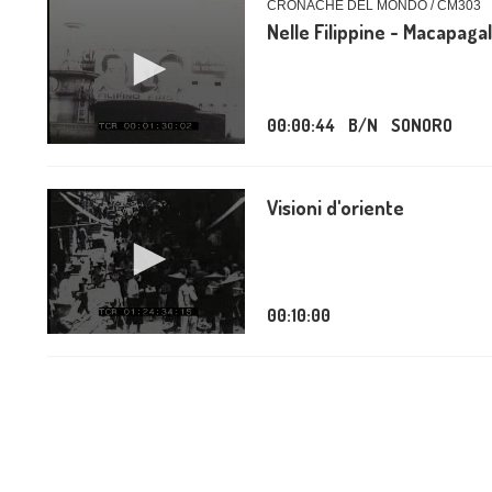
CRONACHE DEL MONDO / CM303
Nelle Filippine - Macapaga
00:00:44
B/N
SONORO
Visioni d'oriente
00:10:00