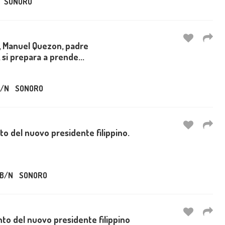
SONORO
o, Manuel Quezon, padre
 si prepara a prende...
/N
SONORO
o del nuovo presidente filippino.
B/N
SONORO
to del nuovo presidente filippino