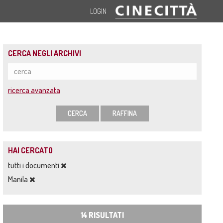
LOGIN
CERCA NEGLI ARCHIVI
ricerca avanzata
CERCA
RAFFINA
HAI CERCATO
tutti i documenti
Manila
14 RISULTATI