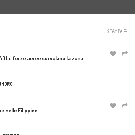
STAMPA
.A.) Le forze aeree sorvolano la zona
ONORO
ne nelle Filippine