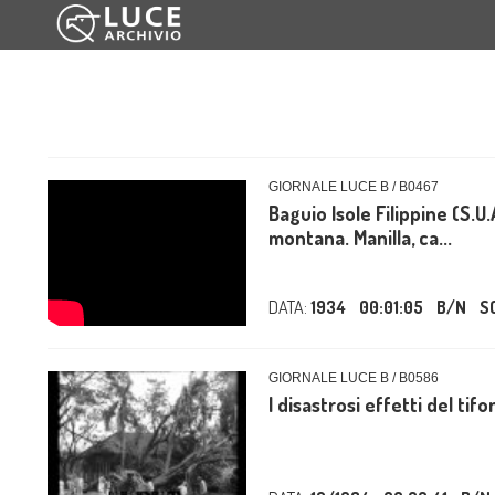
GIORNALE LUCE B / B0467
Baguio Isole Filippine (S.U
montana. Manilla, ca...
DATA:
1934
00:01:05
B/N
S
GIORNALE LUCE B / B0586
I disastrosi effetti del tifo