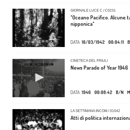
GIORNALE LUCE C / C0231
"Oceano Pacifico. Alcune t
nipponica"
DATA:
16/03/1942
00:04:11
B
CINETECA DEL FRIULI
News Parade of Year 1946
DATA:
1946
00:08:42
B/N
M
LA SETTIMANA INCOM / 01042
Atti di politica internazion