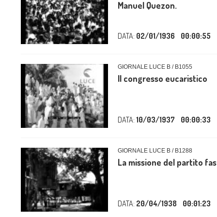
Manuel Quezon.
DATA:
02/01/1936
00:00:55
GIORNALE LUCE B / B1055
Il congresso eucaristico
DATA:
10/03/1937
00:00:33
GIORNALE LUCE B / B1288
La missione del partito fas
DATA:
20/04/1938
00:01:23