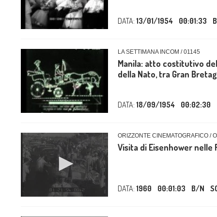
DATA:
13/01/1954
00:01:33
B
LA SETTIMANA INCOM / 01145
Manila: atto costitutivo del
della Nato, tra Gran Bretagn
DATA:
18/09/1954
00:02:30
ORIZZONTE CINEMATOGRAFICO / 
Visita di Eisenhower nelle F
DATA:
1960
00:01:03
B/N
S