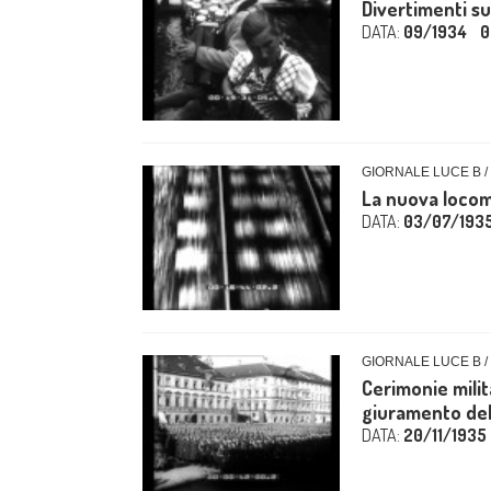
Divertimenti sul
DATA:
09/1934
0
GIORNALE LUCE B /
La nuova locom
DATA:
03/07/193
GIORNALE LUCE B /
Cerimonie milita
giuramento dell
DATA:
20/11/1935