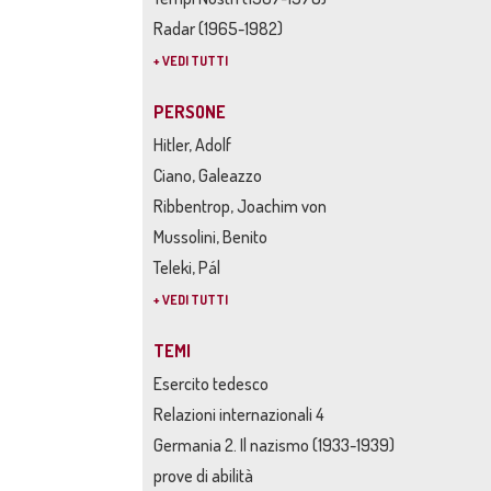
Radar (1965-1982)
+ VEDI TUTTI
PERSONE
Hitler, Adolf
Ciano, Galeazzo
Ribbentrop, Joachim von
Mussolini, Benito
Teleki, Pál
+ VEDI TUTTI
TEMI
Esercito tedesco
Relazioni internazionali 4
Germania 2. Il nazismo (1933-1939)
prove di abilità