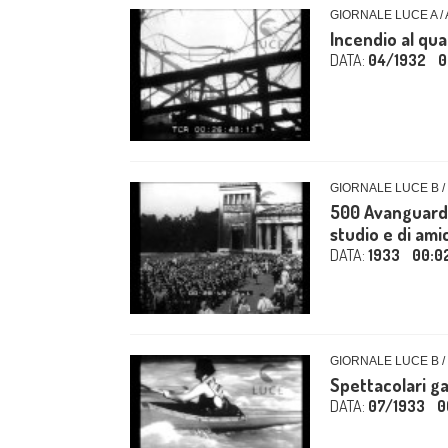
GIORNALE LUCE A /
Incendio al qua
DATA:
04/1932
0
GIORNALE LUCE B /
500 Avanguardis
studio e di amic
DATA:
1933
00:0
GIORNALE LUCE B /
Spettacolari ga
DATA:
07/1933
0