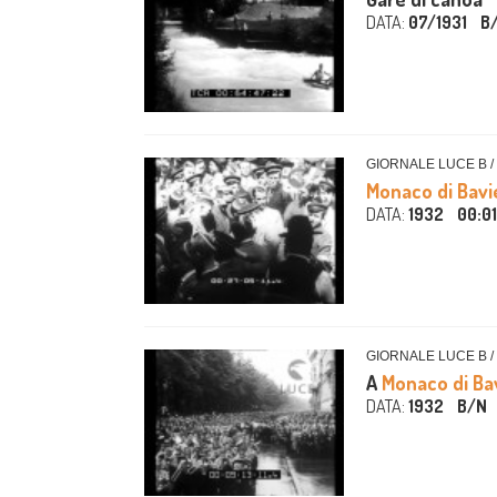
DATA:
07/1931
B
GIORNALE LUCE B /
Monaco di Bavi
DATA:
1932
00:01
GIORNALE LUCE B /
A
Monaco di Ba
DATA:
1932
B/N