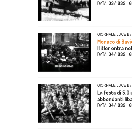
DATA:
03/1932
0
GIORNALE LUCE B /
Monaco di Bavi
Hitler entra nel
DATA:
04/1932
0
GIORNALE LUCE B /
La festa di S.G
abbondanti liba
DATA:
04/1932
0