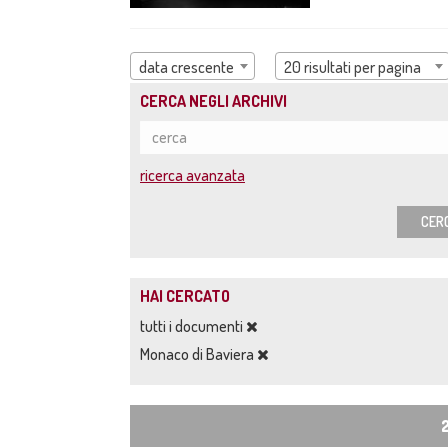
data crescente
20 risultati per pagina
CERCA NEGLI ARCHIVI
ricerca avanzata
CER
HAI CERCATO
tutti i documenti
Monaco di Baviera