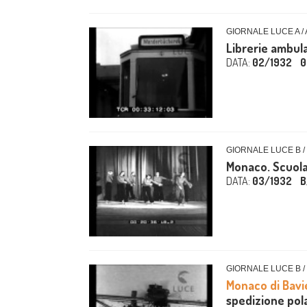
GIORNALE LUCE A /
Librerie ambul
DATA:
02/1932
0
GIORNALE LUCE B /
Monaco. Scuola
DATA:
03/1932
B
GIORNALE LUCE B /
Monaco di Bavi
spedizione po