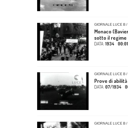
GIORNALE LUCE B /
Monaco (Bavier
sotto il regime 
DATA:
1934
00:0
GIORNALE LUCE B /
Prove di abilit
DATA:
07/1934
0
GIORNALE LUCE B /