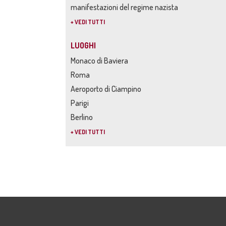
manifestazioni del regime nazista
+ VEDI TUTTI
LUOGHI
Monaco di Baviera
Roma
Aeroporto di Ciampino
Parigi
Berlino
+ VEDI TUTTI