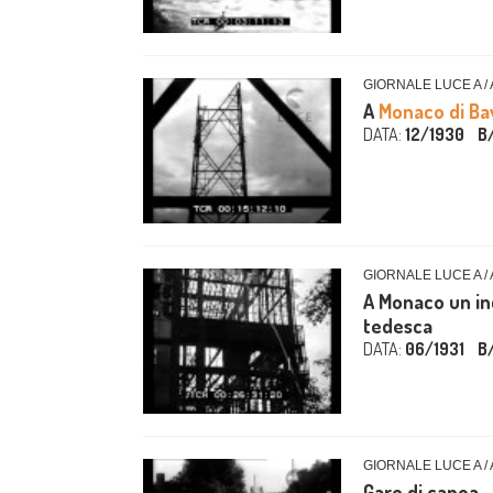
GIORNALE LUCE A /
A
Monaco di Ba
DATA:
12/1930
B
GIORNALE LUCE A /
A Monaco un inc
tedesca
DATA:
06/1931
B
GIORNALE LUCE A /
Gare di canoa