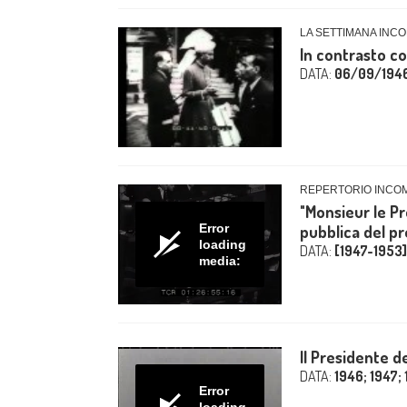
LA SETTIMANA INCO
In contrasto co
DATA:
06/09/194
REPERTORIO INCO
"Monsieur le Pré
Error
pubblica del pr
loading
DATA:
[1947-1953]
media:
Il Presidente d
DATA:
1946; 1947;
Error