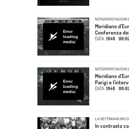
NOTIZIARIO NUOVA 
Meridiano d'Euro
Error
Conferenza dei 
loading
DATA:
1946
00:0
media:
NOTIZIARIO NUOVA 
Meridiano d'Eu
Error
Parigi e l'inter
loading
DATA:
1946
00:0
media:
LA SETTIMANA INCO
In contrasto con