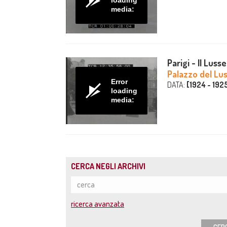
loading
media:
Parigi - Il Lus
Palazzo del Lu
Error
DATA:
[1924 - 192
loading
media:
CERCA NEGLI ARCHIVI
ricerca avanzata