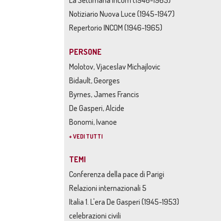
La Settimana Incom (1946-1965)
Notiziario Nuova Luce (1945-1947)
Repertorio INCOM (1946-1965)
PERSONE
Molotov, Vjaceslav Michajlovic
Bidault, Georges
Byrnes, James Francis
De Gasperi, Alcide
Bonomi, Ivanoe
+ VEDI TUTTI
TEMI
Conferenza della pace di Parigi
Relazioni internazionali 5
Italia 1. L'era De Gasperi (1945-1953)
celebrazioni civili