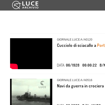
GIORNALE LUCE A / A0120
Cucciolo di sciacallo a
Port
DATA:
06/1928
00:00:22
B/
GIORNALE LUCE A / A0516
Navi da guerra in crociera