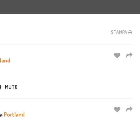
STAMPA
land
N
MUTO
 a
Portland