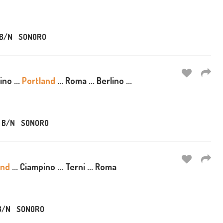
B/N
SONORO
ino ...
Portland
... Roma ... Berlino ...
B/N
SONORO
and
... Ciampino ... Terni ... Roma
B/N
SONORO