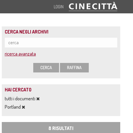
LOGIN
CERCA NEGLI ARCHIVI
ricerca avanzata
CERCA
RAFFINA
HAI CERCATO
tutti i documenti
Portland
8 RISULTATI