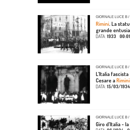
GIORNALE LUCE B /
Rimini
. La stat
grande entusia
DATA:
1933
00:0
GIORNALE LUCE B /
L'Italia fascist
Cesare a
Rimini
DATA:
15/03/1934
GIORNALE LUCE B /
Giro d'Italia - 