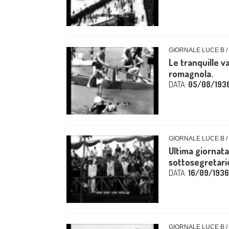
GIORNALE LUCE B /
Le tranquille v
romagnola.
DATA:
05/08/193
GIORNALE LUCE B /
Ultima giornata
sottosegretario 
DATA:
16/09/1936
GIORNALE LUCE B /