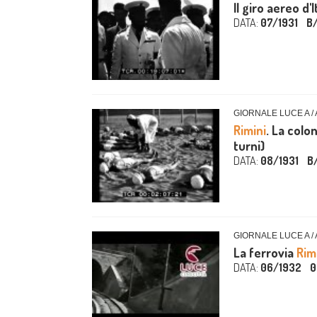
Il giro aereo d'I
DATA:
07/1931
B
GIORNALE LUCE A /
Rimini
. La colo
turni)
DATA:
08/1931
B
GIORNALE LUCE A /
La ferrovia
Rim
DATA:
06/1932
0