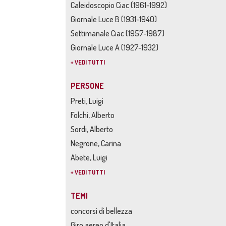
Caleidoscopio Ciac (1961-1992)
Giornale Luce B (1931-1940)
Settimanale Ciac (1957-1987)
Giornale Luce A (1927-1932)
+ VEDI TUTTI
PERSONE
Preti, Luigi
Folchi, Alberto
Sordi, Alberto
Negrone, Carina
Abete, Luigi
+ VEDI TUTTI
TEMI
concorsi di bellezza
Giro aereo d'Italia