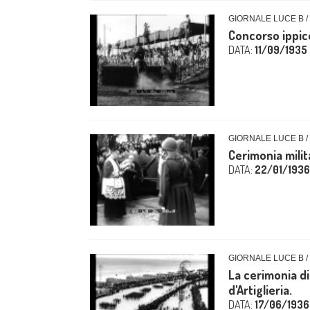
GIORNALE LUCE B /
Concorso ippic
DATA:
11/09/1935
GIORNALE LUCE B /
Cerimonia milit
DATA:
22/01/1936
GIORNALE LUCE B /
La cerimonia d
d'Artiglieria.
DATA:
17/06/1936