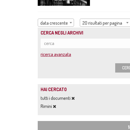
data crescente
20 risultati per pagina
CERCA NEGLI ARCHIVI
ricerca avanzata
CER
HAI CERCATO
tutti i documenti
Rimini