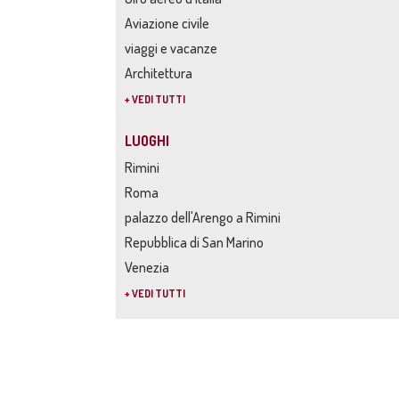
Aviazione civile
viaggi e vacanze
Architettura
+ VEDI TUTTI
LUOGHI
Rimini
Roma
palazzo dell'Arengo a Rimini
Repubblica di San Marino
Venezia
+ VEDI TUTTI