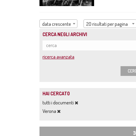
data crescente
20 risultati per pagina
CERCA NEGLI ARCHIVI
ricerca avanzata
CER
HAI CERCATO
tutti i documenti
Verona
3