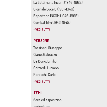
La Settimana Incom (1946-1965)
Giornale Luce B (1931-1940)
Repertorio INCOM (1946-1965)
Combat film (1943-1945)
+ VEDI TUTTI
PERSONE
Tassinari, Giuseppe
Ciano, Galeazzo
De Bono, Emilio
Gottardi, Luciano
Pareschi, Carlo
+ VEDI TUTTI
TEMI
fiere ed esposizioni
agricoltura