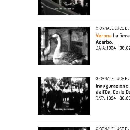
GIORNALE LUCE B /
Verona
La fiera
Acerbo.
DATA:
1934
00:0
GIORNALE LUCE B /
Inaugurazione d
dell'On. Carlo D
DATA:
1934
00:0
GIORNALE LUCE B /