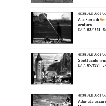
GIORNALE LUCE A /
Alla Fiera di
Ve
aratura
DATA:
03/1931
B
GIORNALE LUCE A /
Spettacolo liric
DATA:
07/1931
B
GIORNALE LUCE A /
Adunata escursi