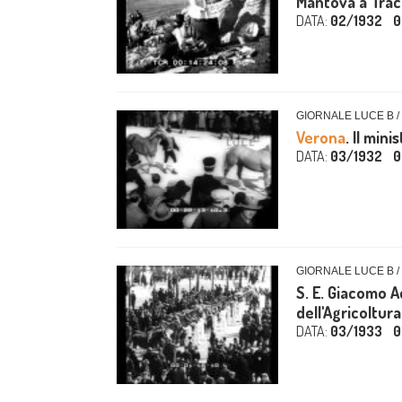
Mantova a Tracc
DATA:
02/1932
0
GIORNALE LUCE B /
Verona
. Il min
DATA:
03/1932
0
GIORNALE LUCE B /
S. E. Giacomo 
dell'Agricoltur
DATA:
03/1933
0