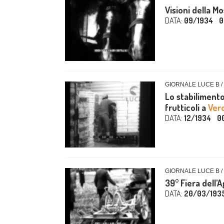
Visioni della Mo
DATA:
09/1934
0
GIORNALE LUCE B /
Lo stabilimento
frutticoli a
Ver
DATA:
12/1934
0
GIORNALE LUCE B /
39° Fiera dell'A
DATA:
20/03/193