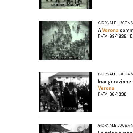
GIORNALE LUCE A /
A
Verona
comme
DATA:
03/1930
B
GIORNALE LUCE A /
Inaugurazione d
Verona
DATA:
06/1930
GIORNALE LUCE A /
La colonia mont