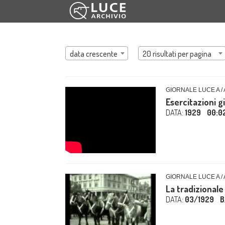
data crescente
20 risultati per pagina
GIORNALE LUCE A /
Esercitazioni gi
DATA:
1929
00:0
GIORNALE LUCE A /
La tradizionale 
DATA:
03/1929
B