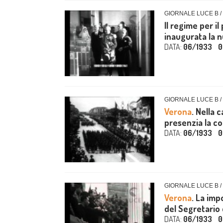
GIORNALE LUCE B /
Il regime per il
inaugurata la n
DATA:
06/1933
0
GIORNALE LUCE B /
Verona
. Nella 
presenzia la co
DATA:
06/1933
0
GIORNALE LUCE B /
Verona
. La imp
del Segretario de
DATA:
06/1933
0