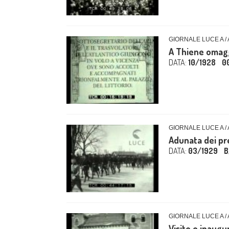
GIORNALE LUCE A /
A Thiene omagg
DATA:
10/1928
0
GIORNALE LUCE A /
Adunata dei pre
DATA:
03/1929
B
GIORNALE LUCE A /
Visite e inaugur