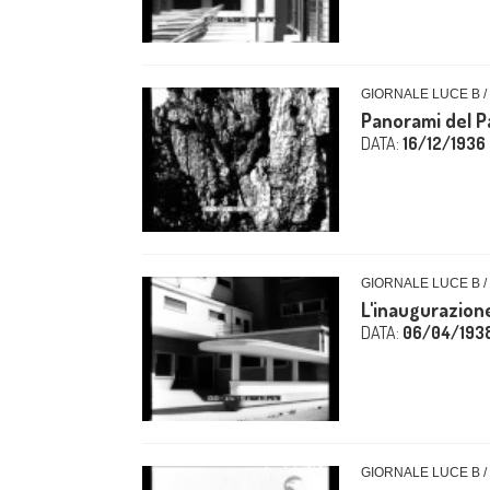
GIORNALE LUCE B /
Panorami del P
DATA:
16/12/1936
GIORNALE LUCE B /
L'inaugurazione
DATA:
06/04/193
GIORNALE LUCE B /