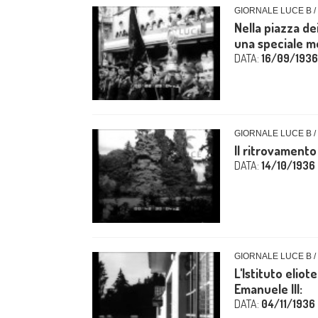
GIORNALE LUCE B /
Nella piazza de
una speciale m
DATA:
16/09/1936
GIORNALE LUCE B /
Il ritrovamento 
DATA:
14/10/1936
GIORNALE LUCE B /
L'Istituto eliot
Emanuele III:
DATA:
04/11/1936