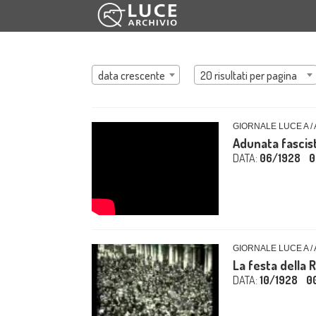
data crescente
20 risultati per pagina
GIORNALE LUCE A / 
Adunata fascis
DATA:
06/1928
0
GIORNALE LUCE A /
La festa della 
DATA:
10/1928
0