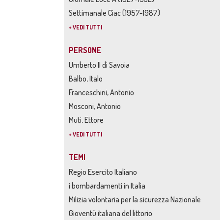
Settimanale Ciac (1957-1987)
+ VEDI TUTTI
PERSONE
Umberto II di Savoia
Balbo, Italo
Franceschini, Antonio
Mosconi, Antonio
Muti, Ettore
+ VEDI TUTTI
TEMI
Regio Esercito Italiano
i bombardamenti in Italia
Milizia volontaria per la sicurezza Nazionale
Gioventù italiana del littorio