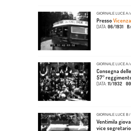
GIORNALE LUCE A /
Presso
Vicenza
DATA:
06/1931
B
GIORNALE LUCE A /
Consegna delle
57° reggimento
DATA:
11/1932
00
GIORNALE LUCE B /
Ventimila giovan
vice segretario 