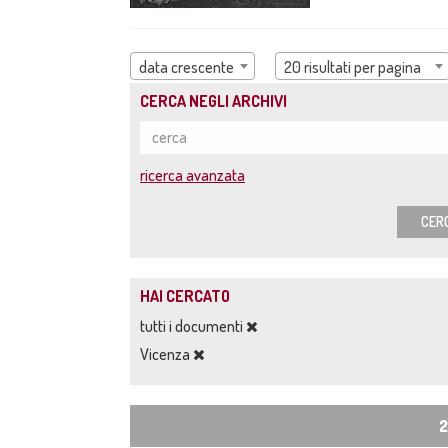
data crescente
20 risultati per pagina
CERCA NEGLI ARCHIVI
ricerca avanzata
CER
HAI CERCATO
tutti i documenti
Vicenza
2