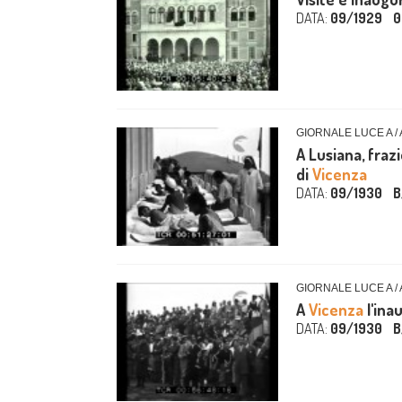
DATA:
09/1929
0
GIORNALE LUCE A /
A Lusiana, fraz
di
Vicenza
DATA:
09/1930
B
GIORNALE LUCE A /
A
Vicenza
l'ina
DATA:
09/1930
B