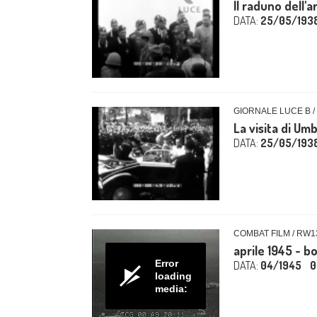
Il raduno dell'
DATA:
25/05/193
GIORNALE LUCE B /
La visita di Um
DATA:
25/05/193
COMBAT FILM / RW1
aprile 1945 - 
Error
DATA:
04/1945
0
loading
media: