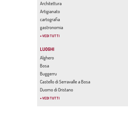
Architettura
Artigianato
cartografia
gastronomia
+ VEDI TUTTI
LUOGHI
Alghero
Bosa
Buggerru
Castello di Serravalle a Bosa
Duomo di Oristano
+ VEDI TUTTI