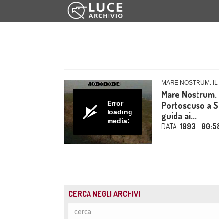
MARE NOSTRUM. I
Mare Nostrum. I
Error
Portoscuso a S
loading
guida ai...
media:
DATA:
1993
00:5
CERCA NEGLI ARCHIVI