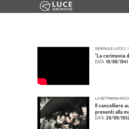
GIORNALE LUCE C /
"La cerimonia d
DATA:
18/08/1941
LA SETTIMANA INCO
Il cancelliere a
presenti alla m
DATA:
28/08/195