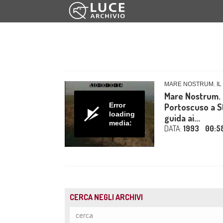
MARE NOSTRUM. I
Mare Nostrum. I
Error
Portoscuso a S
loading
guida ai...
media:
DATA:
1993
00:5
CERCA NEGLI ARCHIVI