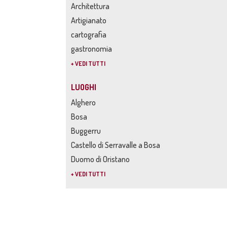
Architettura
Artigianato
cartografia
gastronomia
+ VEDI TUTTI
LUOGHI
Alghero
Bosa
Buggerru
Castello di Serravalle a Bosa
Duomo di Oristano
+ VEDI TUTTI