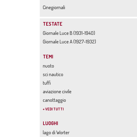
Cinegiornali
TESTATE
Giornale Luce B (1931-1940)
Giornale Luce A (1927-1932)
TEMI
nuoto
sci nautico
tuffi
aviazione civile
canottaggio
+ VEDI TUTTI
LUOGHI
lago di Worter