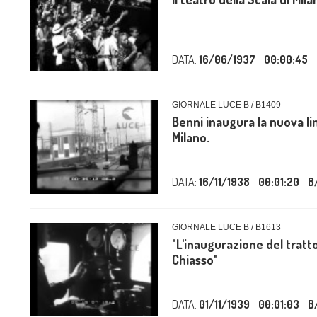
DATA:
16/06/1937
00:00:45
GIORNALE LUCE B / B1409
Benni inaugura la nuova l
Milano.
DATA:
16/11/1938
00:01:20
B
GIORNALE LUCE B / B1613
"L'inaugurazione del tratt
Chiasso"
DATA:
01/11/1939
00:01:03
B