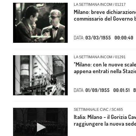
LA SETTIMANA INCOM / 01217
Milano: breve dichiarazion
commissario del Governo be
DATA:
03/03/1955
00:00:40
LA SETTIMANA INCOM / 01291
"Milano: con le nuove scale
appena entrati nella Stazi
DATA:
01/09/1955
00:01:51
B
SETTIMANALE CIAC / SC465
Italia: Milano - il Gorizia Ca
raggiungere la nuova sed