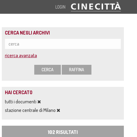
LOGIN
CERCA NEGLI ARCHIVI
ricerca avanzata
CERCA
RAFFINA
HAI CERCATO
tutti i documenti
stazione centrale di Milano
102 RISULTATI