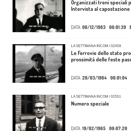
Organizzati treni speciali 
Intervista al capostazione d
DATA:
06/12/1963
00:01:39
LA SETTIMANA INCOM / 02459
Le Ferrovie dello stato pr
prossimità delle feste pasq
DATA:
20/03/1964
00:01:04
LA SETTIMANA INCOM / 02551
Numero speciale
DATA:
19/02/1965
00:07:20