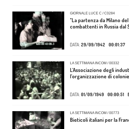
GIORNALE LUCE C / C0284
"La partenza da Milano del
combattenti in Russia dal S
DATA:
29/09/1942
00:01:37
LA SETTIMANA INCOM / 00332
L'Associazione degli indus
l'organizzazione di colonie p
DATA:
01/09/1949
00:00:51
LA SETTIMANA INCOM / 00773
Bieticoli italiani per la Fran