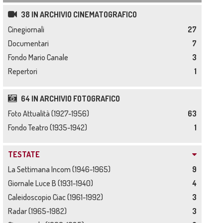
38 IN ARCHIVIO CINEMATOGRAFICO
Cinegiornali
27
Documentari
7
Fondo Mario Canale
3
Repertori
1
64 IN ARCHIVIO FOTOGRAFICO
Foto Attualità (1927-1956)
63
Fondo Teatro (1935-1942)
1
TESTATE
La Settimana Incom (1946-1965)
9
Giornale Luce B (1931-1940)
4
Caleidoscopio Ciac (1961-1992)
3
Radar (1965-1982)
3