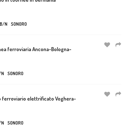
B/N
SONORO
inea ferroviaria Ancona-Bologna-
/N
SONORO
o ferroviario elettrificato Voghera-
/N
SONORO