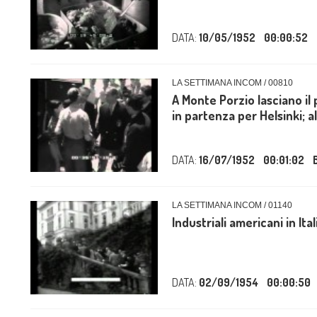
DATA:
10/05/1952
00:00:52
LA SETTIMANA INCOM / 00810
A Monte Porzio lasciano il 
in partenza per Helsinki; all
DATA:
16/07/1952
00:01:02
LA SETTIMANA INCOM / 01140
Industriali americani in Ital
DATA:
02/09/1954
00:00:50