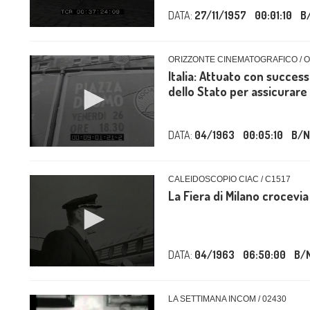
DATA:
27/11/1957
00:01:10
B
ORIZZONTE CINEMATOGRAFICO / 
Italia: Attuato con success
dello Stato per assicurare il
DATA:
04/1963
00:05:10
B/N
CALEIDOSCOPIO CIAC / C1517
La Fiera di Milano crocevi
DATA:
04/1963
06:50:00
B/
LA SETTIMANA INCOM / 02430