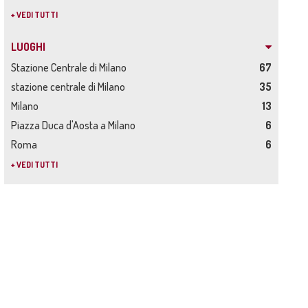
+ VEDI TUTTI
LUOGHI
Stazione Centrale di Milano
67
stazione centrale di Milano
35
Milano
13
Piazza Duca d'Aosta a Milano
6
Roma
6
+ VEDI TUTTI