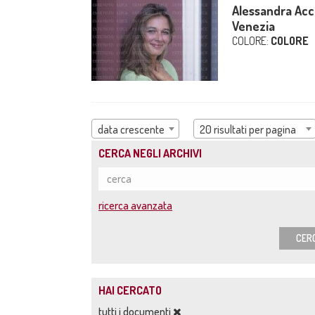
Alessandra Acci
Venezia
COLORE:
COLORE
data crescente
20 risultati per pagina
CERCA NEGLI ARCHIVI
ricerca avanzata
CER
HAI CERCATO
tutti i documenti