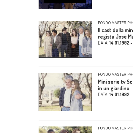
FONDO MASTER PHO
Il cast della mi
regista Josè Ma
DATA:
14.01.1992 -
FONDO MASTER PHO
Mini serie tv S
in un giardino
DATA:
14.01.1992 -
FONDO MASTER PHO