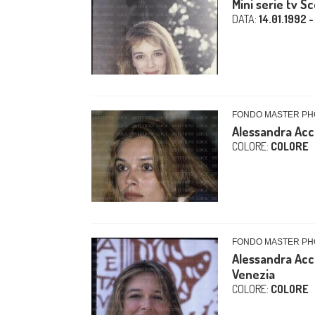
Mini serie tv S
DATA:
14.01.1992 -
FONDO MASTER PHO
Alessandra Acci
COLORE:
COLORE
FONDO MASTER PHO
Alessandra Acci
Venezia
COLORE:
COLORE