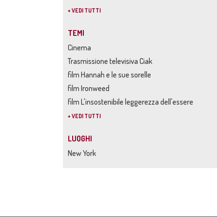
+ VEDI TUTTI
TEMI
Cinema
Trasmissione televisiva Ciak
film Hannah e le sue sorelle
film Ironweed
film L'insostenibile leggerezza dell'essere
+ VEDI TUTTI
LUOGHI
New York