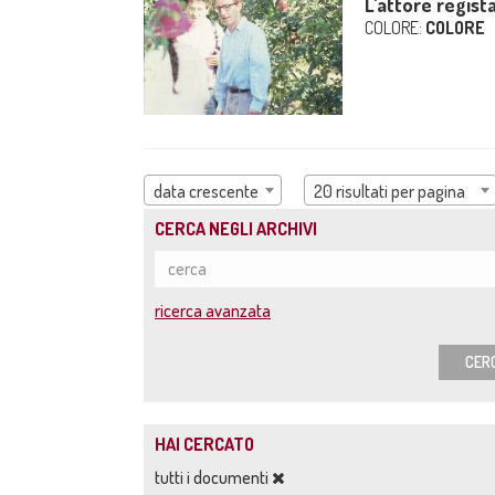
L'attore regist
COLORE:
COLORE
data crescente
20 risultati per pagina
CERCA NEGLI ARCHIVI
ricerca avanzata
CER
HAI CERCATO
tutti i documenti