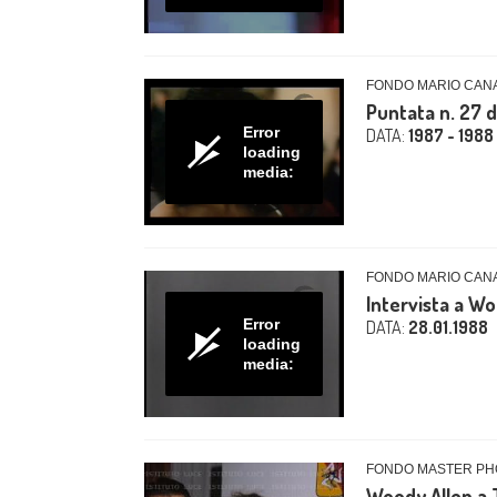
FONDO MARIO CANAL
Puntata n. 27 d
Error
DATA:
1987 - 1988
loading
media:
FONDO MARIO CAN
Intervista a Wo
Error
DATA:
28.01.1988
loading
media:
FONDO MASTER PHO
Woody Allen a 