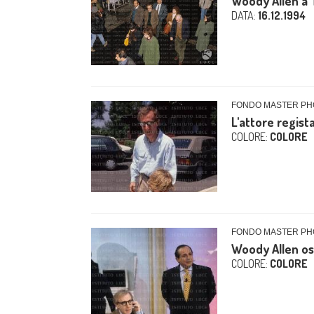
Woody Allen a 
DATA:
16.12.1994
FONDO MASTER PHO
L'attore regist
COLORE:
COLORE
FONDO MASTER PHO
Woody Allen osp
COLORE:
COLORE