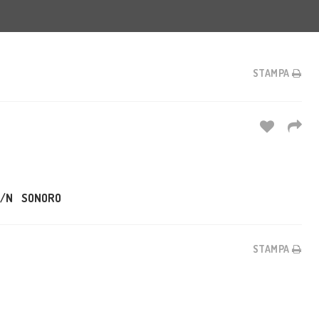
STAMPA
/N
SONORO
STAMPA