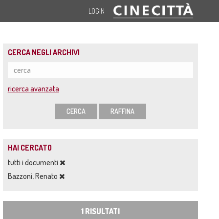
LOGIN
CERCA NEGLI ARCHIVI
ricerca avanzata
CERCA
RAFFINA
HAI CERCATO
tutti i documenti
Bazzoni, Renato
1 RISULTATI