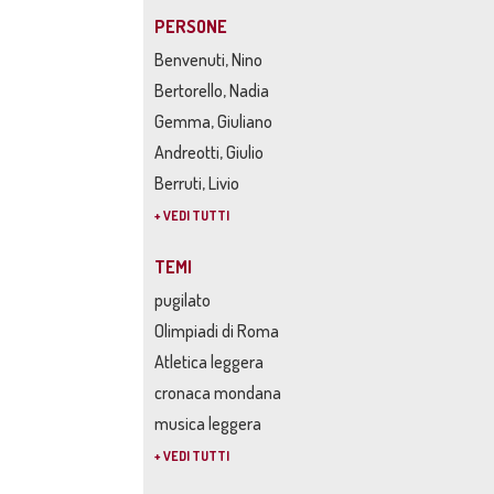
PERSONE
Benvenuti, Nino
Bertorello, Nadia
Gemma, Giuliano
Andreotti, Giulio
Berruti, Livio
+ VEDI TUTTI
TEMI
pugilato
Olimpiadi di Roma
Atletica leggera
cronaca mondana
musica leggera
+ VEDI TUTTI