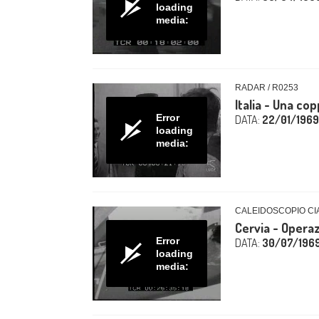
loading
media:
RADAR / R0253
Italia - Una co
Error
DATA:
22/01/1969
loading
media:
CALEIDOSCOPIO CIA
Cervia - Operaz
Error
DATA:
30/07/196
loading
media: