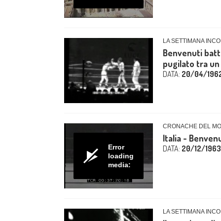
LA SETTIMANA INCO
Benvenuti batte
pugilato tra un
DATA:
20/04/196
CRONACHE DEL MO
Italia - Benven
Error
DATA:
20/12/1963
loading
media:
LA SETTIMANA INCO