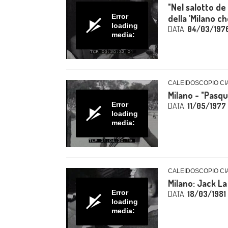
"Nel salotto de
Error
della 'Milano ch
loading
DATA:
04/03/197
media:
CALEIDOSCOPIO CIA
Milano - "Pasqu
Error
DATA:
11/05/1977
loading
media:
CALEIDOSCOPIO CIA
Milano: Jack La
Error
DATA:
18/03/1981
loading
media: