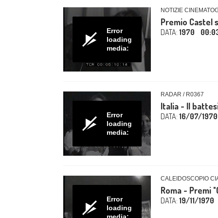
NOTIZIE CINEMATOG
Premio Castel 
Error
DATA:
1970
00:0
loading
media:
RADAR / R0367
Italia - Il batt
Error
DATA:
16/07/1970
loading
media:
CALEIDOSCOPIO CIA
Roma - Premi "
Error
DATA:
19/11/1970
loading
media: