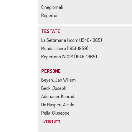
Cinegiornali
Repertori
TESTATE
La Settimana Incom (1946-1965)
Mondo Libero (1951-1959)
Repertorio INCOM (1946-1965)
PERSONE
Beyen, Jan Willem
Beck, Joseph
Adenauer, Konrad
De Gasperi, Alcide
Pella, Giuseppe
+ VEDI TUTTI