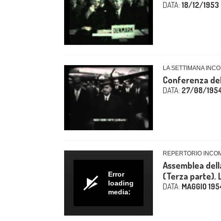
DATA:
18/12/1953
LA SETTIMANA INCOM
Conferenza del
DATA:
27/08/195
REPERTORIO INCO
Assemblea dell
Error
(Terza parte). L
loading
DATA:
MAGGIO 195
media: