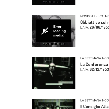
MONDO LIBERO / M
Obbiettivo sul
Error
DATA:
26/06/195
loading
media:
LA SETTIMANA INCO
La Conferenza d
DATA:
02/12/1953
LA SETTIMANA INCO
Il Consiglio Atl